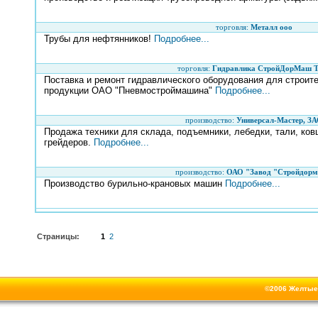
торговля:
Металл ооо
Трубы для нефтянников!
Подробнее...
торговля:
Гидравлика СтройДорМаш 
Поставка и ремонт гидравлического оборудования для строит
продукции ОАО "Пневмостроймашина"
Подробнее...
производство:
Универсал-Мастер, З
Продажа техники для склада, подъемники, лебедки, тали, ков
грейдеров.
Подробнее...
производство:
ОАО "Завод "Стройдор
Производство бурильно-крановых машин
Подробнее...
Страницы:
1
2
©2006
Желтые 