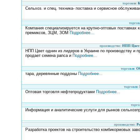
торговля:
К
Сельхоз. и спец. техника- поставка и сервисное обслужива
торгов
Компания специализируется на крупно-оптовых поставках к
премиксов, ЗЦМ, ЗОМ
Подробнее...
производство:
НПП Цвет -
НПП Цвет однин из лидеров в Украине по производству и п
продает семена рапса и
Подробнее...
торговля:
О
тара, деревянные поддоны
Подробнее...
торговля:
Оптовая торговля нефтепродуктами
Подробнее...
торго
Информация и аналитические услуги для рынков сельхозпро
производство:
Р
Разработка проектов на строительство комбикормовых заво